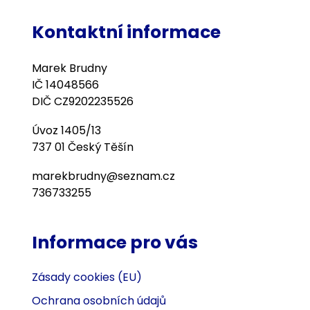
Kontaktní informace
Marek Brudny
IČ 14048566
DIČ CZ9202235526
Úvoz 1405/13
737 01 Český Těšín
marekbrudny@seznam.cz
736733255
Informace pro vás
Zásady cookies (EU)
Ochrana osobních údajů