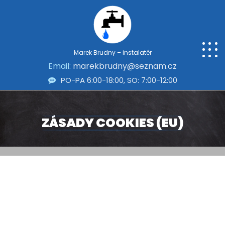
Marek Brudny – instalatér
Email:
marekbrudny@seznam.cz
PO-PA 6:00-18:00, SO: 7:00-12:00
ZÁSADY COOKIES (EU)